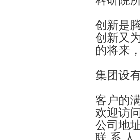
科研院
创新是
创新又
的将来
集团设
客户的
欢迎访
公司地
联 系 