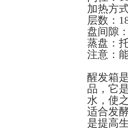
加热方
层数：1
盘间隙：
蒸盘：
注意：能
醒发箱
品，它
水，使之
适合发
是提高