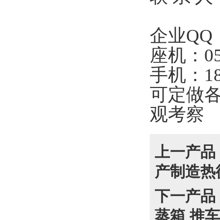
企业QQ：2
座机：054
手机：187
可定做
观考察
上一产品
产制造热
下一产品
蒸箱 推