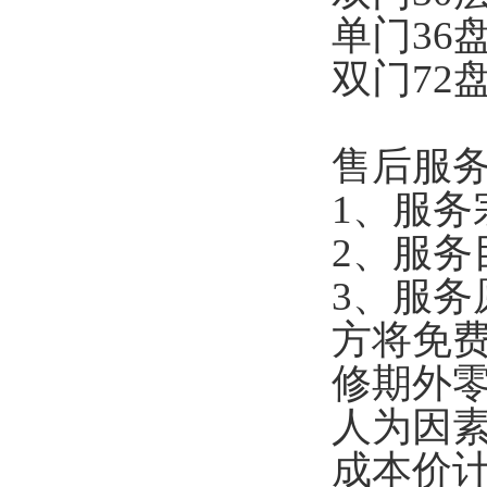
单门36盘
双门72盘
售后服
1
、服务
2
、服务
3
、服务
方将免
修期外
人为因
成本价计。