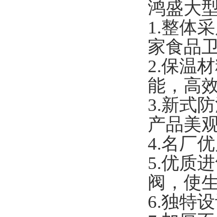
鸿盛大
1.
整体采
家食品
2.
保温材
能，高
3.
新式防
产品美
4.
名厂优
5.
优质进
阀，使生
6.
独特设