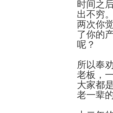
时间之
出不穷
两次你
了你的
呢？
所以奉
老板，
大家都
老一辈