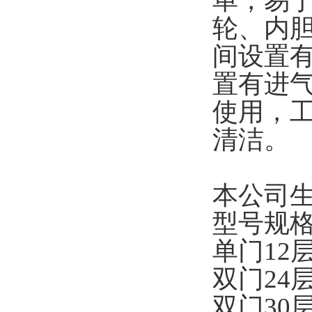
单，易
轮、内
间设置
置有进
使用，
清洁。
本公司
型号规格
单门12层醒
双门24层醒
双门30层醒