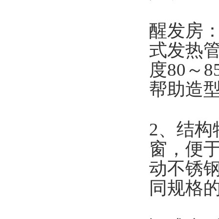
醒发房
式发热
度80～
帮助造
2
、结构
窗，便
动不锈
同规格