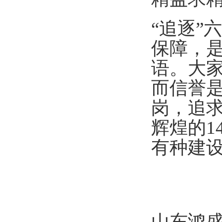
“追逐”
保障，
语。大家
而信誉
岗，追
辉煌的1
有种建
山东鸿