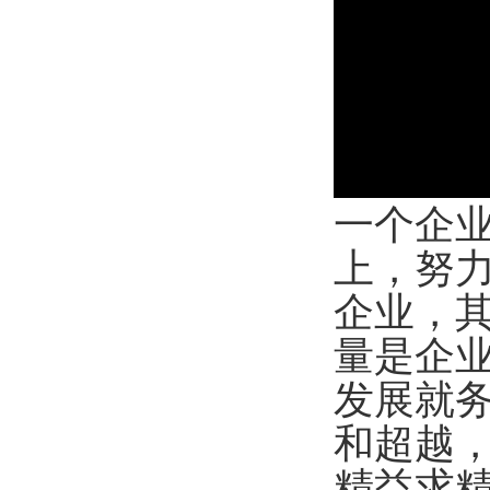
一个企
上，努
企业，
量是企
发展就
和超越
精益求