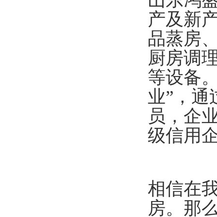
产及新
品蒸房
厨房调
等设备。
业”，通
员，企
级信用
相信在
房。那