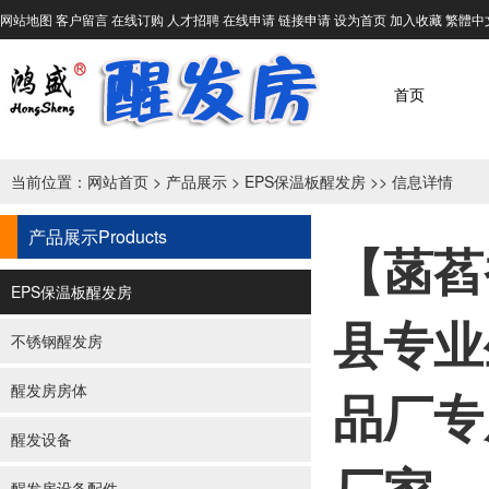
网站地图
客户留言
在线订购
人才招聘
在线申请
链接申请
设为首页
加入收藏
繁體中
首页
当前位置：
网站首页
>
产品展示
>
EPS保温板醒发房
>> 信息详情
产品展示
Products
【菡萏
EPS保温板醒发房
县专业
不锈钢醒发房
醒发房房体
品厂专
醒发设备
醒发房设备配件