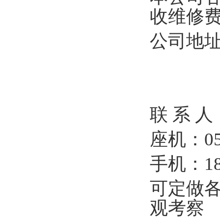
收维修
公司地
联 系 
座机：054
手机：187
可定做
观考察