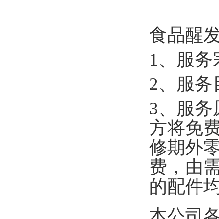
食品醒
1、服
2、服
3、服
方将免
修期外
费，由
的配件
本公司