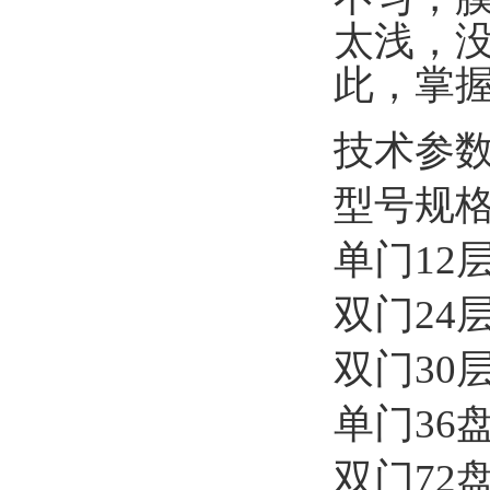
太浅，
此，掌
技术参
型号规格
单门12层醒
双门24层醒
双门30层醒
单门36盘
双门72盘