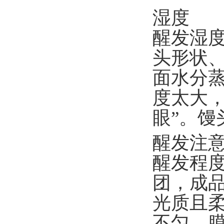
湿度
醒发湿
头形状
面水分
度太大
眼”。馒
醒发注
醒发程
团，成
光质且
不匀，