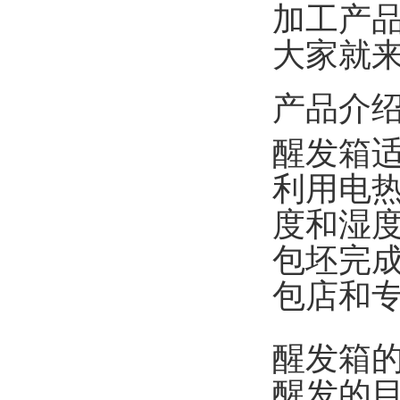
加工产
大家就
产品介
醒发箱
利用电
度和湿
包坯完
包店和
醒发箱
醒发的