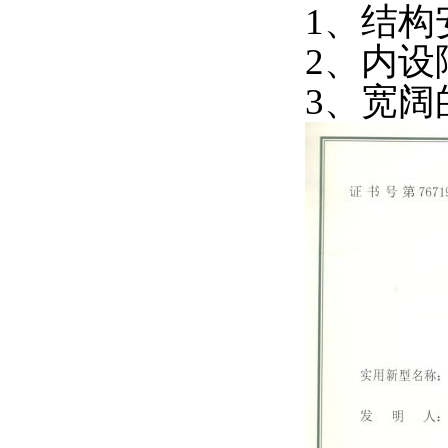
1
、结构
2
、内设
3
、宽阔