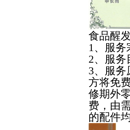
食品醒
1
、服务
2
、服务
3
、服务
方将免
修期外
费，由
的配件