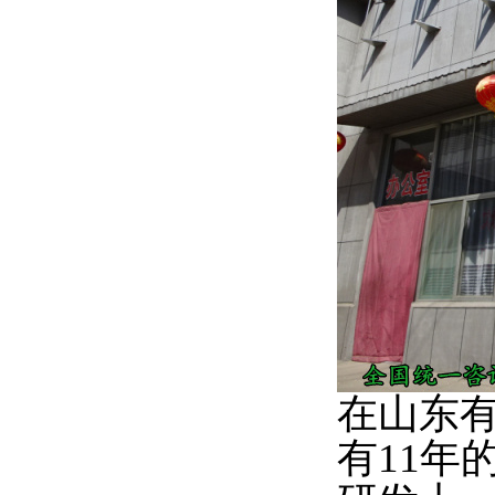
在山东
有
11
年