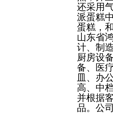
还采用
派蛋糕
蛋糕，
山东省
计、制
厨房设
备、医
皿、办
高、中
并根据
品。公司