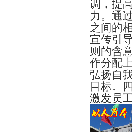
调，提
力。通
之间的
宣传引
则的含
作分配
弘扬自
目标。
激发员