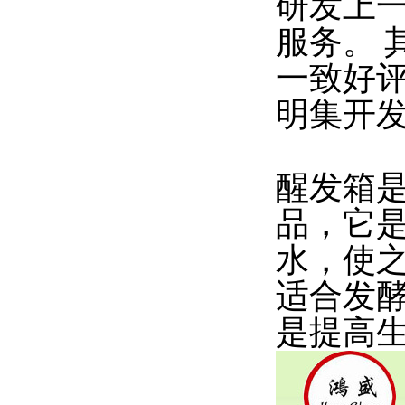
研发上
服务。
一致好
明集开
醒发箱
品，它
水，使
适合发
是提高