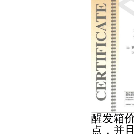
醒发箱
点，并