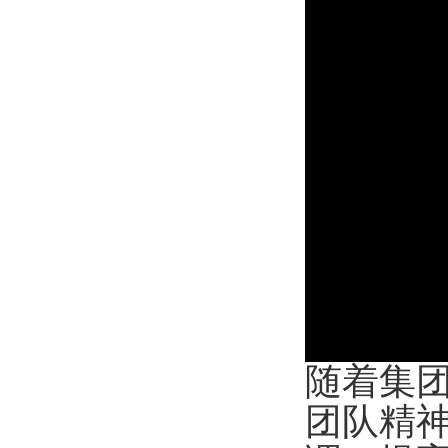
随着集
团队精