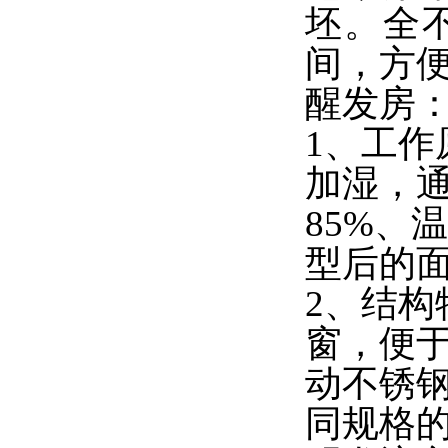
坯。全
间，方
醒发房
1
、工作
加湿，
85%
、温
型后的
2
、结构
窗，便
动不锈
同规格