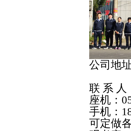
公司地
联 系 
座机：
0
手机：
1
可定做