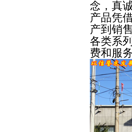
念，真
产品凭
产到销
各类系
费和服